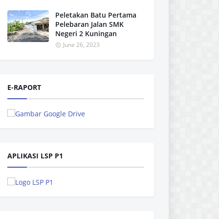
Peletakan Batu Pertama
Pelebaran Jalan SMK
Negeri 2 Kuningan
June 26, 2023
E-RAPORT
APLIKASI LSP P1