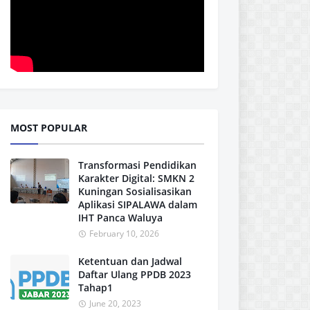
MOST POPULAR
Transformasi Pendidikan
Karakter Digital: SMKN 2
Kuningan Sosialisasikan
Aplikasi SIPALAWA dalam
IHT Panca Waluya
February 10, 2026
Ketentuan dan Jadwal
Daftar Ulang PPDB 2023
Tahap1
June 20, 2023