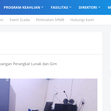
PROGRAM KEAHLIAN
FASILITAS
DIREKTORI
M
asi
Event Scada
Peminatan SPMB
Hubungi Kami
embangan Perangkat Lunak dan Gim