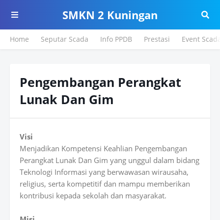
SMKN 2 Kuningan
Home
Seputar Scada
Info PPDB
Prestasi
Event Scad
Pengembangan Perangkat
Lunak Dan Gim
Visi
Menjadikan Kompetensi Keahlian Pengembangan
Perangkat Lunak Dan Gim yang unggul dalam bidang
Teknologi Informasi yang berwawasan wirausaha,
religius, serta kompetitif dan mampu memberikan
kontribusi kepada sekolah dan masyarakat.
Misi