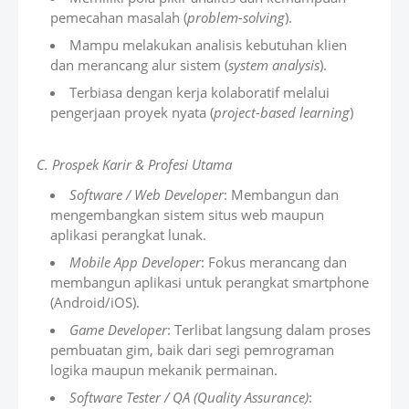
pemecahan masalah (
problem-solving
).
Mampu melakukan analisis kebutuhan klien
dan merancang alur sistem (
system analysis
).
Terbiasa dengan kerja kolaboratif melalui
pengerjaan proyek nyata (
project-based learning
)
C. Prospek Karir & Profesi Utama
Software / Web Developer
: Membangun dan
mengembangkan sistem situs web maupun
aplikasi perangkat lunak.
Mobile App Developer
: Fokus merancang dan
membangun aplikasi untuk perangkat smartphone
(Android/iOS).
Game Developer
: Terlibat langsung dalam proses
pembuatan gim, baik dari segi pemrograman
logika maupun mekanik permainan.
Software Tester / QA (Quality Assurance)
: