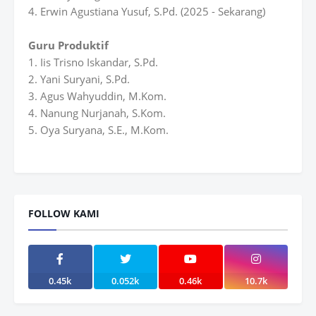
4. Erwin Agustiana Yusuf, S.Pd. (2025 - Sekarang)
Guru Produktif
1. Iis Trisno Iskandar, S.Pd.
2. Yani Suryani, S.Pd.
3. Agus Wahyuddin, M.Kom.
4. Nanung Nurjanah, S.Kom.
5. Oya Suryana, S.E., M.Kom.
FOLLOW KAMI
0.45k
0.052k
0.46k
10.7k