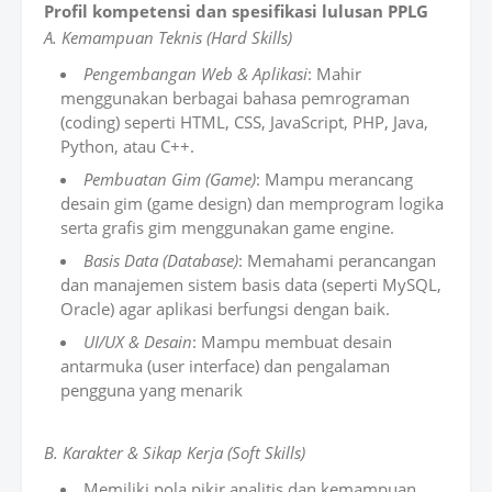
Profil kompetensi dan spesifikasi lulusan PPLG
A. Kemampuan Teknis (Hard Skills)
Pengembangan Web & Aplikasi
: Mahir
menggunakan berbagai bahasa pemrograman
(coding) seperti HTML, CSS, JavaScript, PHP, Java,
Python, atau C++.
Pembuatan Gim (Game)
: Mampu merancang
desain gim (game design) dan memprogram logika
serta grafis gim menggunakan game engine.
Basis Data (Database)
: Memahami perancangan
dan manajemen sistem basis data (seperti MySQL,
Oracle) agar aplikasi berfungsi dengan baik.
UI/UX & Desain
: Mampu membuat desain
antarmuka (user interface) dan pengalaman
pengguna yang menarik
B. Karakter & Sikap Kerja (Soft Skills)
Memiliki pola pikir analitis dan kemampuan