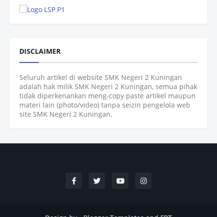
DISCLAIMER
Seluruh artikel di website SMK Negeri 2 Kuningan
adalah hak milik SMK Negeri 2 Kuningan, semua pihak
tidak diperkenankan meng-copy paste artikel maupun
materi lain (photo/video) tanpa seizin pengelola web
site SMK Negeri 2 Kuningan.