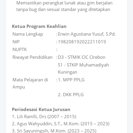
Memastikan perangkat lunak atau gim berjalan
tanpa bug dan sesuai standar yang ditetapkan
Ketua Program Keahlian
Nama Lengkap
:
Erwin Agustiana Yusuf, S.Pd.
NIP
:
198208192022211019
NUPTK
:
Riwayat Pendidikan
:
D3 - STMIK CIC CIrebon
S1 - STKIP Muhamadiyah
Kuningan
Mata Pelajaran di
:
1. MPP PPLG
Ampu
2. DKK PPLG
Periodesasi Ketua Jurusan
1. Lili Ramlli, Drs (2007 – 2015)
2. Agus Wahyuddin, S.T., M.Kom. (2015 – 2023)
3. Sri Sayuningsih, M.Kom. (2023 – 2025)