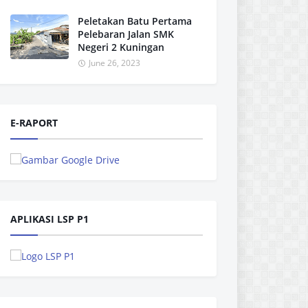
Peletakan Batu Pertama
Pelebaran Jalan SMK
Negeri 2 Kuningan
June 26, 2023
E-RAPORT
APLIKASI LSP P1