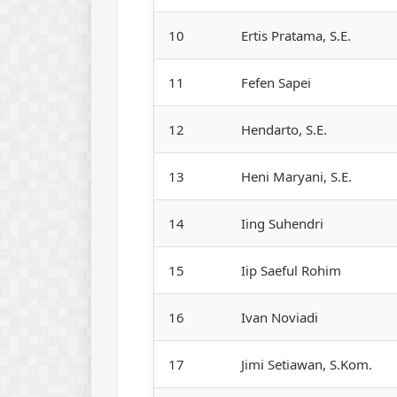
10
Ertis Pratama, S.E.
11
Fefen Sapei
12
Hendarto, S.E.
13
Heni Maryani, S.E.
14
Iing Suhendri
15
Iip Saeful Rohim
16
Ivan Noviadi
17
Jimi Setiawan, S.Kom.