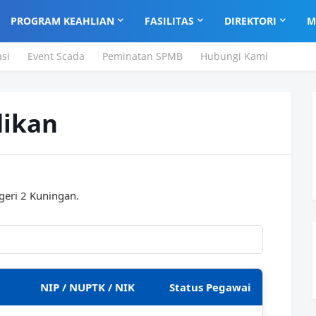
PROGRAM KEAHLIAN
FASILITAS
DIREKTORI
M
asi
Event Scada
Peminatan SPMB
Hubungi Kami
dikan
geri 2 Kuningan.
NIP / NUPTK / NIK
Status Pegawai