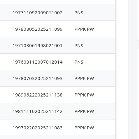
197711092009011002
PNS
197808052025211099
PPPK PW
197103061998021001
PNS
197603112007012014
PNS
197807032025211093
PPPK PW
198906222025211138
PPPK PW
198111102025211142
PPPK PW
199702202025211083
PPPK PW