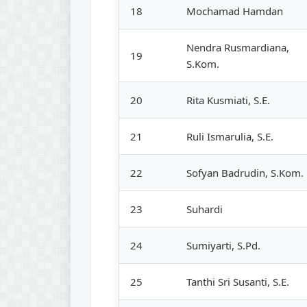
18
Mochamad Hamdan
Nendra Rusmardiana,
19
S.Kom.
20
Rita Kusmiati, S.E.
21
Ruli Ismarulia, S.E.
22
Sofyan Badrudin, S.Kom.
23
Suhardi
24
Sumiyarti, S.Pd.
25
Tanthi Sri Susanti, S.E.