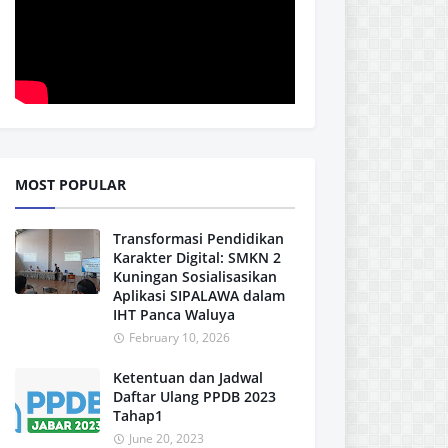
MOST POPULAR
Transformasi Pendidikan
Karakter Digital: SMKN 2
Kuningan Sosialisasikan
Aplikasi SIPALAWA dalam
IHT Panca Waluya
February 10, 2026
Ketentuan dan Jadwal
Daftar Ulang PPDB 2023
Tahap1
June 20, 2023