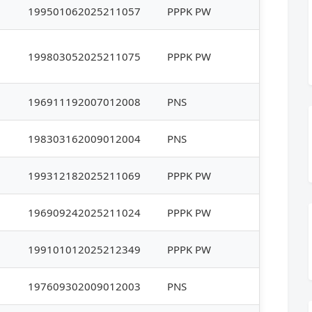
199501062025211057
PPPK PW
199803052025211075
PPPK PW
196911192007012008
PNS
198303162009012004
PNS
199312182025211069
PPPK PW
196909242025211024
PPPK PW
199101012025212349
PPPK PW
197609302009012003
PNS