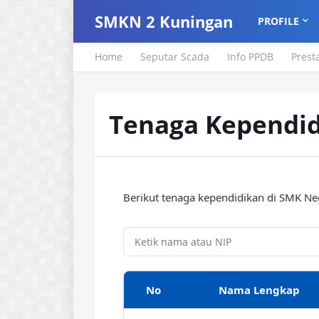
SMKN 2 Kuningan
PROFILE
Home
Seputar Scada
Info PPDB
Prest
Tenaga Kependi
Berikut tenaga kependidikan di SMK Ne
No
Nama Lengkap