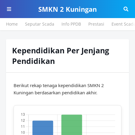
SMKN 2 Kuningan
Home
Seputar Scada
Info PPDB
Prestasi
Event Scad
Kependidikan Per Jenjang
Pendidikan
Berikut rekap tenaga kependidikan SMKN 2
Kuningan berdasarkan pendidikan akhir.