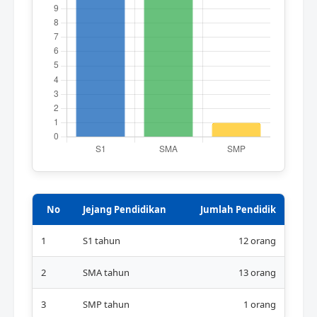
No
Jejang Pendidikan
Jumlah Pendidik
1
S1 tahun
12 orang
2
SMA tahun
13 orang
3
SMP tahun
1 orang