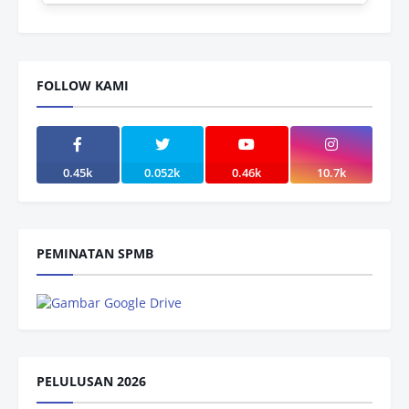
FOLLOW KAMI
0.45k
0.052k
0.46k
10.7k
PEMINATAN SPMB
PELULUSAN 2026