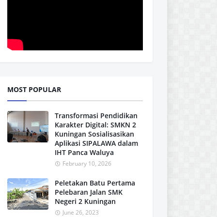
MOST POPULAR
Transformasi Pendidikan
Karakter Digital: SMKN 2
Kuningan Sosialisasikan
Aplikasi SIPALAWA dalam
IHT Panca Waluya
February 10, 2026
Peletakan Batu Pertama
Pelebaran Jalan SMK
Negeri 2 Kuningan
June 26, 2023