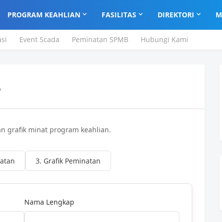
PROGRAM KEAHLIAN
FASILITAS
DIREKTORI
M
asi
Event Scada
Peminatan SPMB
Hubungi Kami
B
an grafik minat program keahlian.
natan
3. Grafik Peminatan
Nama Lengkap