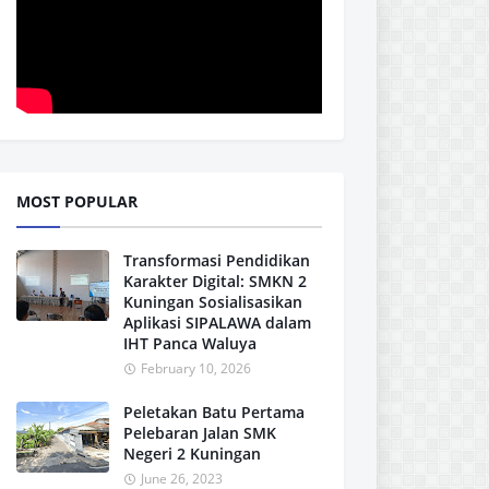
MOST POPULAR
Transformasi Pendidikan
Karakter Digital: SMKN 2
Kuningan Sosialisasikan
Aplikasi SIPALAWA dalam
IHT Panca Waluya
February 10, 2026
Peletakan Batu Pertama
Pelebaran Jalan SMK
Negeri 2 Kuningan
June 26, 2023