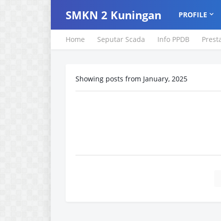
SMKN 2 Kuningan
PROFILE
Home
Seputar Scada
Info PPDB
Prest
Showing posts from January, 2025