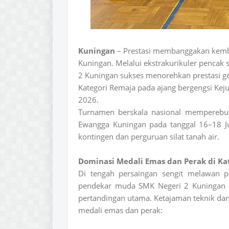
Kuningan
– Prestasi membanggakan kembal
Kuningan. Melalui ekstrakurikuler pencak s
2 Kuningan sukses menorehkan prestasi 
Kategori Remaja pada ajang bergengsi Keju
2026.
Turnamen berskala nasional memperebut
Ewangga Kuningan pada tanggal 16–18 Jun
kontingen dan perguruan silat tanah air.
Dominasi Medali Emas dan Perak di Ka
Di tengah persaingan sengit melawan p
pendekar muda SMK Negeri 2 Kuningan 
pertandingan utama. Ketajaman teknik dan
medali emas dan perak: