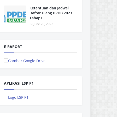
Ketentuan dan Jadwal
Daftar Ulang PPDB 2023
Tahap1
June 20, 2023
E-RAPORT
APLIKASI LSP P1