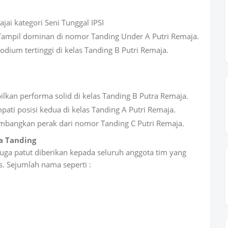
ajai kategori Seni Tunggal IPSI
) – Tampil dominan di nomor Tanding Under A Putri Remaja.
odium tertinggi di kelas Tanding B Putri Remaja.
kan performa solid di kelas Tanding B Putra Remaja.
ati posisi kedua di kelas Tanding A Putri Remaja.
umbangkan perak dari nomor Tanding C Putri Remaja.
a Tanding
i juga patut diberikan kepada seluruh anggota tim yang
as. Sejumlah nama seperti :