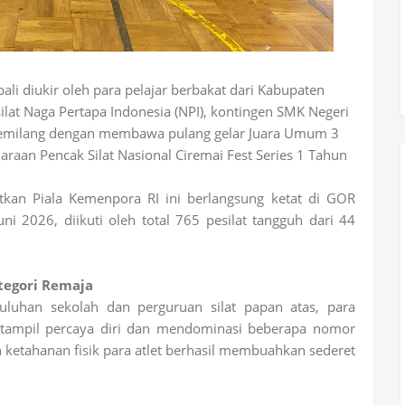
i diukir oleh para pelajar berbakat dari Kabupaten
ilat Naga Pertapa Indonesia (NPI), kontingen SMK Negeri
gemilang dengan membawa pulang gelar Juara Umum 3
araan Pencak Silat Nasional Ciremai Fest Series 1 Tahun
kan Piala Kemenpora RI ini berlangsung ketat di GOR
i 2026, diikuti oleh total 765 pesilat tangguh dari 44
tegori Remaja
uluhan sekolah dan perguruan silat papan atas, para
tampil percaya diri dan mendominasi beberapa nomor
 ketahanan fisik para atlet berhasil membuahkan sederet