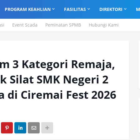
PROGRAM KEAHLIAN
FASILITAS
DIREKTORI
M
asi
Event Scada
Peminatan SPMB
Hubungi Kami
m 3 Kategori Remaja,
 Silat SMK Negeri 2
 di Ciremai Fest 2026