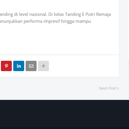
ding di level nasional. Di kelas Tanding E Putri Remaja
 menunjukkan performa impresif hingga mampu
Next Post