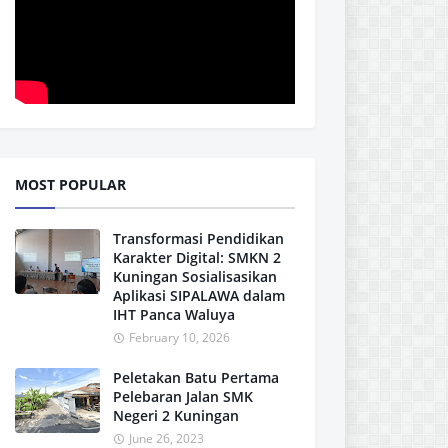
MOST POPULAR
Transformasi Pendidikan
Karakter Digital: SMKN 2
Kuningan Sosialisasikan
Aplikasi SIPALAWA dalam
IHT Panca Waluya
February 10, 2026
Peletakan Batu Pertama
Pelebaran Jalan SMK
Negeri 2 Kuningan
June 26, 2023